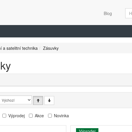
Blog
í a satelitní technika
Zásuvky
ky
Výprodej
Akce
Novinka
Výprodej