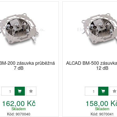
BM-200 zásuvka průběžná
ALCAD BM-500 zásuvka
7 dB
12 dB
162,00 Kč
158,00 K
Skladem
Skladem
Kód: 9070040
Kód: 9070041