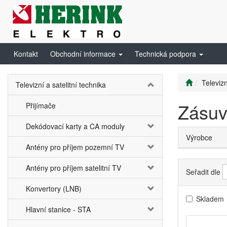
Kontakt
Obchodní informace
Technická podpora
Televizn
Televizní a satelitní technika
Zásuv
Přijímače
Dekódovací karty a CA moduly
Výrobce
Antény pro příjem pozemní TV
Antény pro příjem satelitní TV
Seřadit dle
Konvertory (LNB)
Skladem
Hlavní stanice - STA