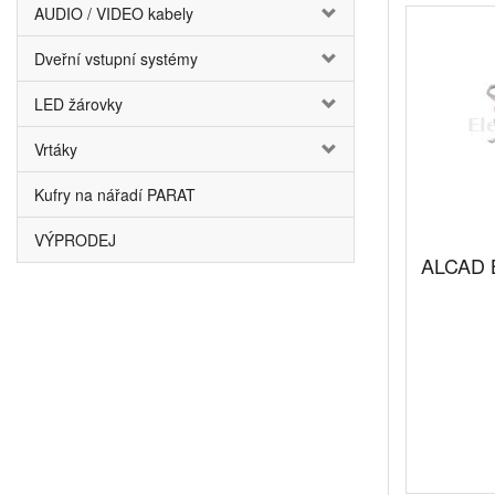
AUDIO / VIDEO kabely
Dveřní vstupní systémy
LED žárovky
Vrtáky
Kufry na nářadí PARAT
VÝPRODEJ
ALCAD 