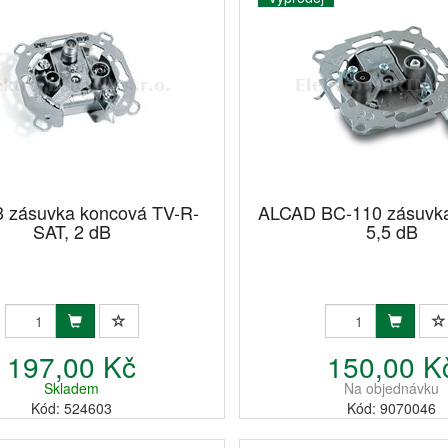
 zásuvka koncová TV-R-
ALCAD BC-110 zásuvk
SAT, 2 dB
5,5 dB
197,00 Kč
150,00 K
Skladem
Na objednávku
Kód: 524603
Kód: 9070046