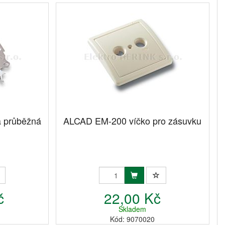
 průběžná
ALCAD EM-200 víčko pro zásuvku
č
22,00 Kč
Skladem
Kód: 9070020