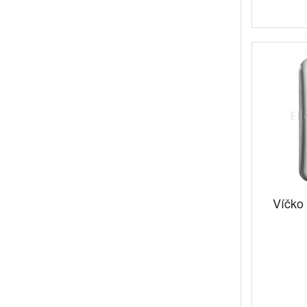
Víčko