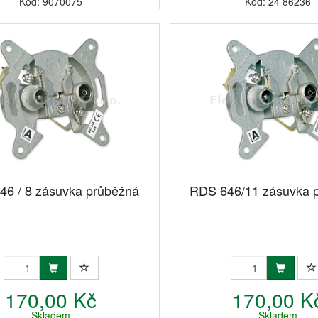
Kód: 9070075
Kód: 24 86236
46 / 8 zásuvka průběžná
RDS 646/11 zásuvka 
170,00 Kč
170,00 K
Skladem
Skladem