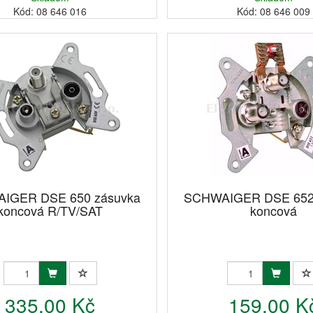
Kód: 08 646 016
Kód: 08 646 009
IGER DSE 650 zásuvka
SCHWAIGER DSE 652
koncová R/TV/SAT
koncová
335,00 Kč
159,00 K