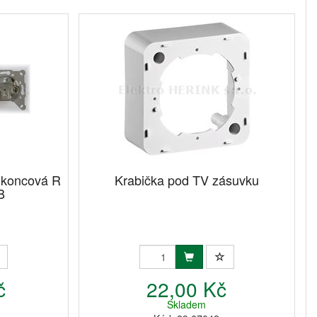
 koncová R
Krabička pod TV zásuvku
B
č
22,00 Kč
Skladem