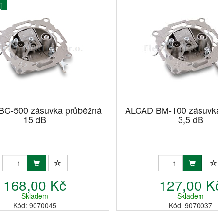
j
BC-500 zásuvka průběžná
ALCAD BM-100 zásuvk
15 dB
3,5 dB
168,00 Kč
127,00 K
Skladem
Skladem
Kód: 9070045
Kód: 9070037