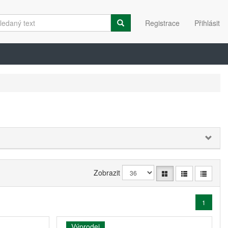
Registrace
Přihlásit
Zobrazit
1
Výprodej