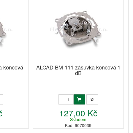
a koncová
ALCAD BM-111 zásuvka koncová 1
dB
č
127,00 Kč
Skladem
Kód: 9070039