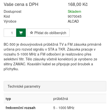
Vaše cena s DPH
168,00 Kč
Dostupnost
Skladem
Kód
9070045
Výrobce
ALCAD
Přidat do oblíbených
BC-500 je dvouvývodová průběžná TV a FM zásuvka primárně
určena pro rozvod signálu v STA a TKR. Zásuvka pracuje v
rozsahu 5-1000 MHz a FM odbočení je realizováno přes
selektivní filtr. Tělo zásuvky včetně konektorů je vyrobeno ze
slitiny ZAMAC. Koaxiální kabel se připojuje pod šroubek a
příchytku.
Technické parametry
typ
průběžná
frekvenční rozsah
5 - 1000 MHz