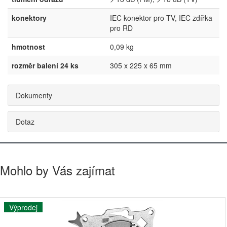
konektory
IEC konektor pro TV, IEC zdířka
pro RD
hmotnost
0,09 kg
rozměr balení 24 ks
305 x 225 x 65 mm
Dokumenty
Dotaz
Mohlo by Vás zajímat
Výprodej