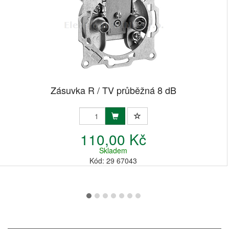
Zásuvka R / TV průběžná 8 dB
110,00 Kč
Skladem
Kód: 29 67043