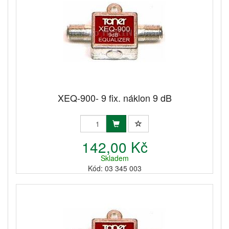
XEQ-900- 9 fix. náklon 9 dB
142,00 Kč
Skladem
Kód: 03 345 003