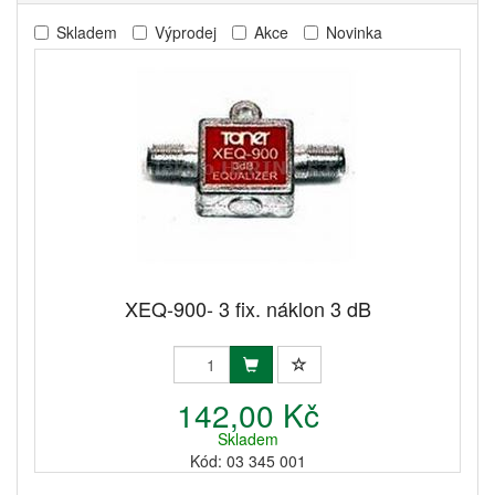
Skladem
Výprodej
Akce
Novinka
XEQ-900- 3 fix. náklon 3 dB
142,00 Kč
Skladem
Kód: 03 345 001