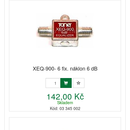
XEQ-900- 6 fix. náklon 6 dB
142,00 Kč
Skladem
Kód: 03 345 002