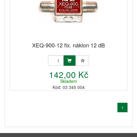
XEQ-900-12 fix. náklon 12 dB
142,00 Kč
Skladem
Kód: 03 345 004
1