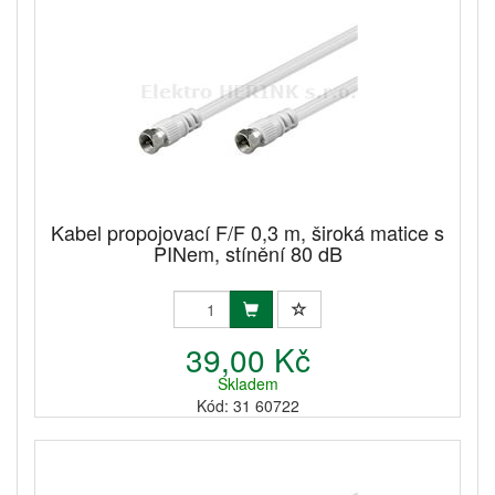
Kabel propojovací F/F 0,3 m, široká matice s
PINem, stínění 80 dB
39,00 Kč
Skladem
Kód: 31 60722