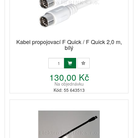
Kabel propojovací F Quick / F Quick 2,0 m,
bílý
130,00 Kč
Na objednávku
Kód: 55 643513