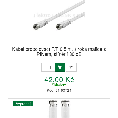
Kabel propojovací F/F 0,5 m, široká matice s
PINem, stínění 80 dB
42,00 Kč
Skladem
Kód: 31 60724
Výprodej