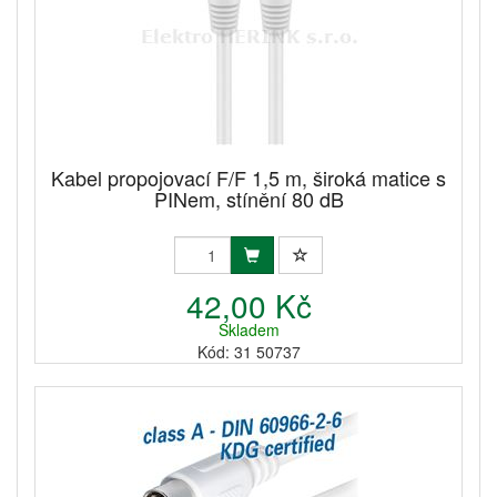
Kabel propojovací F/F 1,5 m, široká matice s
PINem, stínění 80 dB
42,00 Kč
Skladem
Kód: 31 50737