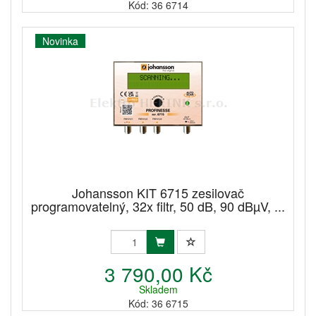
Kód: 36 6714
Novinka
Johansson KIT 6715 zesilovač
programovatelný, 32x filtr, 50 dB, 90 dBµV, ...
3 790,00 Kč
Skladem
Kód: 36 6715