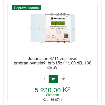
Doprava zdarma
Johansson 6711 zesilovač
programovatelný<br/>15x filtr, 60 dB, 108
dBµV
5 230,00 Kč
Skladem
Kód: 36 6711