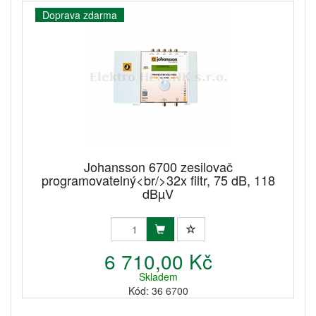
Doprava zdarma
Johansson 6700 zesilovač
programovatelný<br/>32x filtr, 75 dB, 118
dBµV
6 710,00 Kč
Skladem
Kód: 36 6700