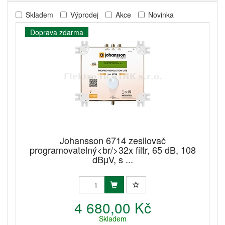
Skladem
Výprodej
Akce
Novinka
Doprava zdarma
Johansson 6714 zesilovač
programovatelný<br/>32x filtr, 65 dB, 108
dBµV, s ...
4 680,00 Kč
Skladem