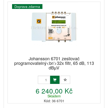
Doprava zdarma
Johansson 6701 zesilovač
programovatelný<br/>32x filtr, 65 dB, 113
dBµV
6 240,00 Kč
Skladem
Kód: 36 6701