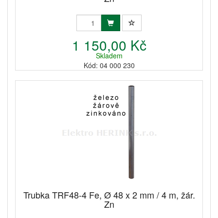
1 150,00 Kč
Skladem
Kód: 04 000 230
Trubka TRF48-4 Fe, Ø 48 x 2 mm / 4 m, žár.
Zn