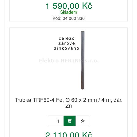
1 590,00 Kč
Skladem
Kód: 04 000 330
Trubka TRF60-4 Fe, Ø 60 x 2 mm / 4 m, žár.
Zn
2 110,00 Kč