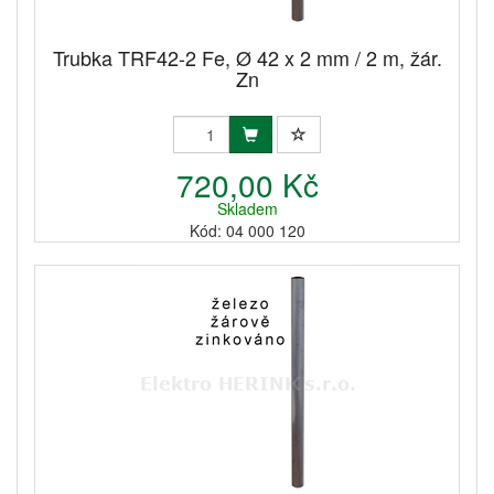
Trubka TRF42-2 Fe, Ø 42 x 2 mm / 2 m, žár.
Zn
720,00 Kč
Skladem
Kód: 04 000 120