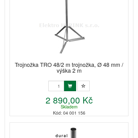
Trojnožka TRO 48/2 m trojnožka, Ø 48 mm /
výška 2 m
2 890,00 Kč
Skladem
Kód: 04 001 156