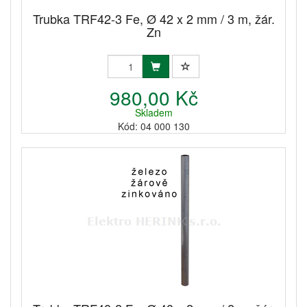
Trubka TRF42-3 Fe, Ø 42 x 2 mm / 3 m, žár.
Zn
980,00 Kč
Skladem
Kód: 04 000 130