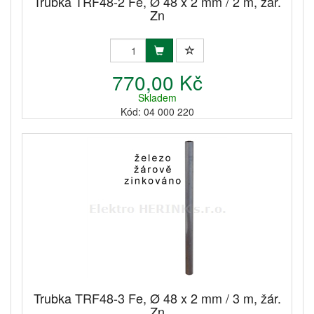
Trubka TRF48-2 Fe, Ø 48 x 2 mm / 2 m, žár.
Zn
770,00 Kč
Skladem
Kód: 04 000 220
Trubka TRF48-3 Fe, Ø 48 x 2 mm / 3 m, žár.
Zn