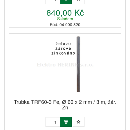
840,00 Kč
Skladem
Kód: 04 000 320
Trubka TRF60-3 Fe, Ø 60 x 2 mm / 3 m, žár.
Zn