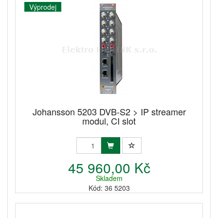
Výprodej
Johansson 5203 DVB-S2 > IP streamer
modul, CI slot
45 960,00 Kč
Skladem
Kód: 36 5203