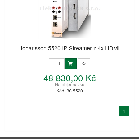
Johansson 5520 IP Streamer z 4x HDMI
48 830,00 Kč
Na objednávku
Kód: 36 5520
1