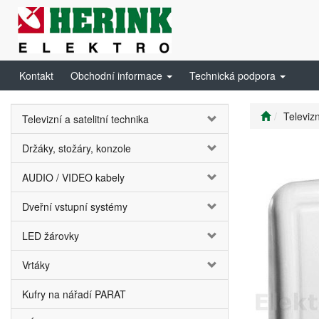
Kontakt
Obchodní informace
Technická podpora
Televizn
Televizní a satelitní technika
Držáky, stožáry, konzole
AUDIO / VIDEO kabely
Dveřní vstupní systémy
LED žárovky
Vrtáky
Kufry na nářadí PARAT