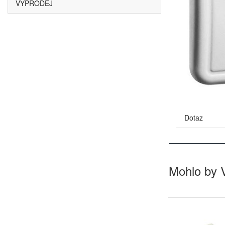
VÝPRODEJ
Dotaz
Mohlo by 