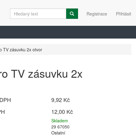
Registrace
Přihlásit
o TV zásuvku 2x otvor
ro TV zásuvku 2x
 DPH
9,92 Kč
PH
12,00 Kč
Skladem
29 67050
Ostatní