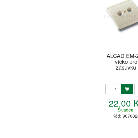
ALCAD EM-
víčko pro
zásuvku
22,00 
Skladem
Kód: 907002