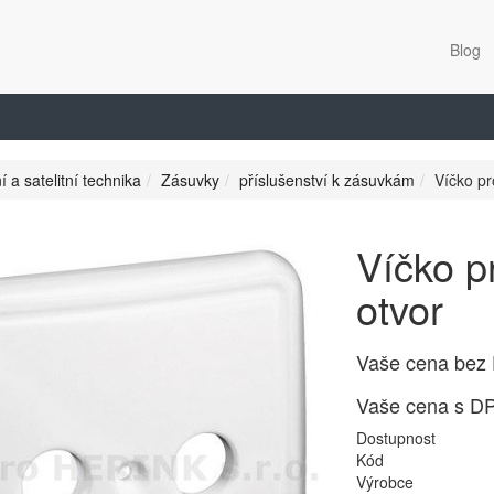
Blog
í a satelitní technika
Zásuvky
příslušenství k zásuvkám
Víčko pr
Víčko p
otvor
Vaše cena bez
Vaše cena s D
Dostupnost
Kód
Výrobce