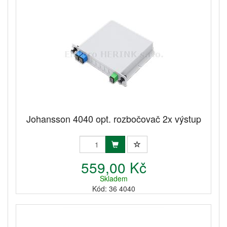
Johansson 4040 opt. rozbočovač 2x výstup
559,00 Kč
Skladem
Kód: 36 4040