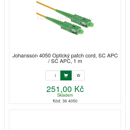
Johansson 4050 Optický patch cord, SC APC
/ SC APC, 1 m
251,00 Kč
Skladem
Kód: 36 4050