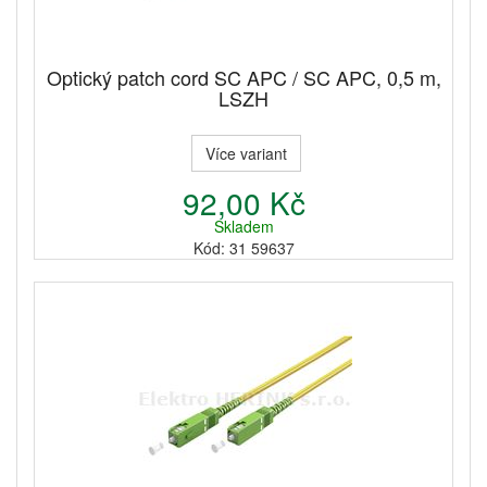
Optický patch cord SC APC / SC APC, 0,5 m,
LSZH
Více variant
92,00 Kč
Skladem
Kód: 31 59637