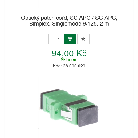
Optický patch cord, SC APC / SC APC,
Simplex, Singlemode 9/125, 2 m
94,00 Kč
Skladem
Kód: 38 000 020