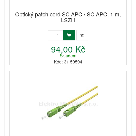
Optický patch cord SC APC / SC APC, 1 m,
LSZH
94,00 Kč
Skladem
Kód: 31 59594