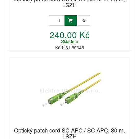
LSZH
240,00 Kč
Skladem
Kód: 31 59645
Optický patch cord SC APC / SC APC, 30 m,
LSZH