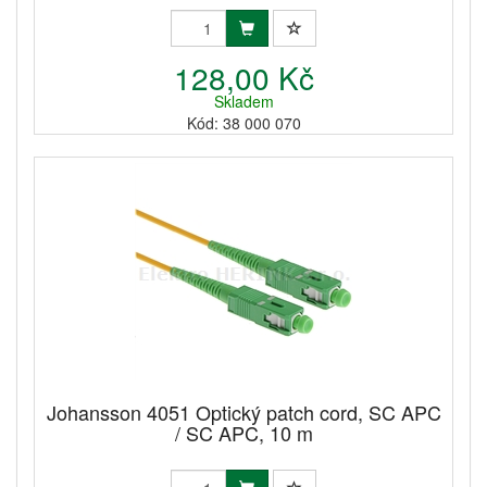
128,00 Kč
Skladem
Kód: 38 000 070
Johansson 4051 Optický patch cord, SC APC
/ SC APC, 10 m