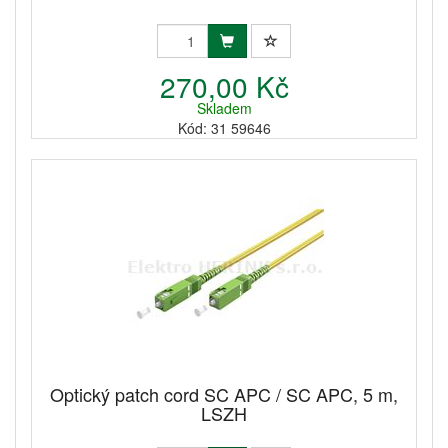
270,00 Kč
Skladem
Kód: 31 59646
Optický patch cord SC APC / SC APC, 5 m,
LSZH