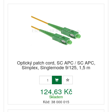
Optický patch cord, SC APC / SC APC,
Simplex, Singlemode 9/125, 1,5 m
124,63 Kč
Skladem
Kód: 38 000 015