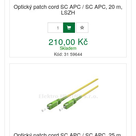
Optický patch cord SC APC / SC APC, 20 m,
LSZH
210,00 Kč
Skladem
Kód: 31 59644
Optický patch cord SC APC / SC APC, 25 m,