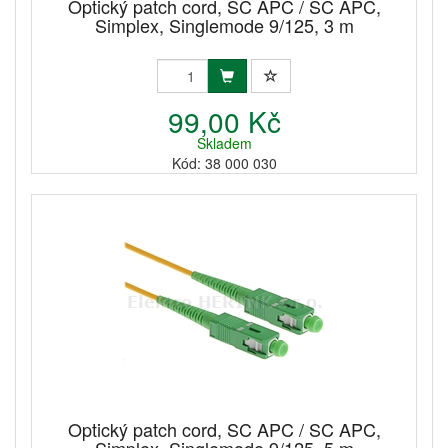
Optický patch cord, SC APC / SC APC,
Simplex, Singlemode 9/125, 3 m
99,00 Kč
Skladem
Kód: 38 000 030
Optický patch cord, SC APC / SC APC,