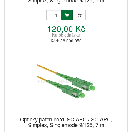
Simplex, Singlemode 9/125, 5 m
120,00 Kč
Na objednávku
Kód: 38 000 050
Optický patch cord, SC APC / SC APC,
Simplex, Singlemode 9/125, 7 m