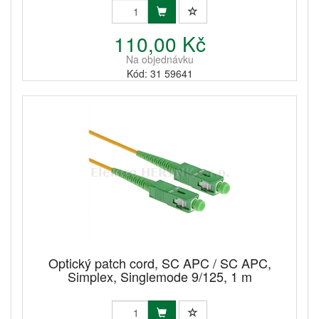
110,00 Kč
Na objednávku
Kód: 31 59641
Optický patch cord, SC APC / SC APC,
Simplex, Singlemode 9/125, 1 m