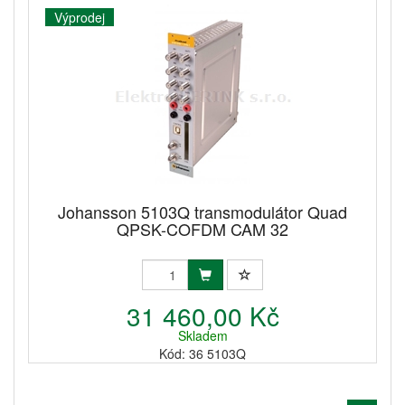
Výprodej
Johansson 5103Q transmodulátor Quad
QPSK-COFDM CAM 32
31 460,00 Kč
Skladem
Kód: 36 5103Q