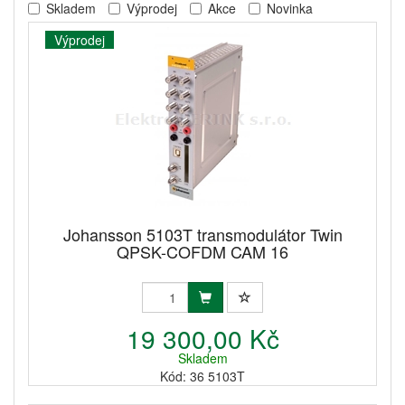
Skladem
Výprodej
Akce
Novinka
Výprodej
Johansson 5103T transmodulátor Twin
QPSK-COFDM CAM 16
19 300,00 Kč
Skladem
Kód: 36 5103T