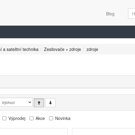
Blog
í a satelitní technika
Zesilovače + zdroje
zdroje
e
Výprodej
Akce
Novinka