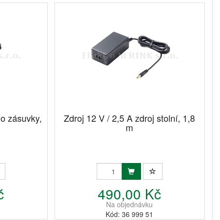
do zásuvky,
Zdroj 12 V / 2,5 A zdroj stolní, 1,8
m
č
490,00 Kč
Na objednávku
Kód: 36 999 51