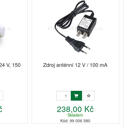
24 V, 150
Zdroj anténní 12 V / 100 mA
č
238,00 Kč
Skladem
Kód: 99 006 580