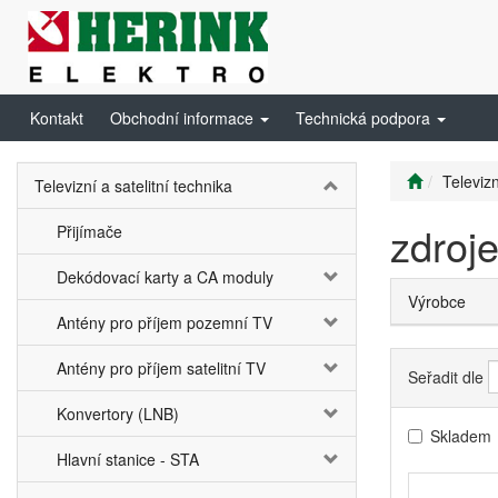
Kontakt
Obchodní informace
Technická podpora
Televizn
Televizní a satelitní technika
zdroj
Přijímače
Dekódovací karty a CA moduly
Výrobce
Antény pro příjem pozemní TV
Antény pro příjem satelitní TV
Seřadit dle
Konvertory (LNB)
Skladem
Hlavní stanice - STA