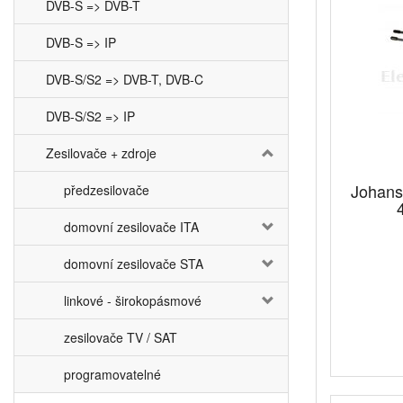
DVB-S => DVB-T
DVB-S => IP
DVB-S/S2 => DVB-T, DVB-C
DVB-S/S2 => IP
Zesilovače + zdroje
Johans
předzesilovače
domovní zesilovače ITA
domovní zesilovače STA
linkové - širokopásmové
zesilovače TV / SAT
programovatelné