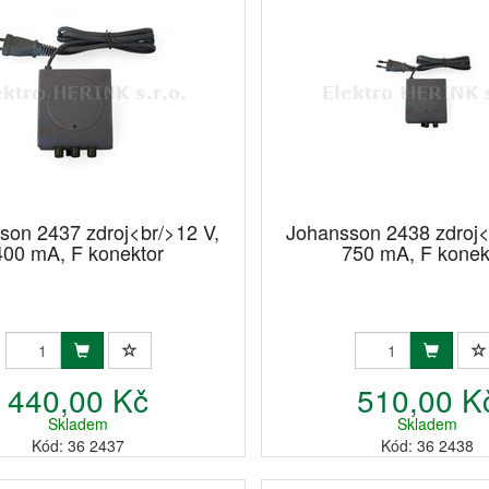
son 2437 zdroj<br/>12 V,
Johansson 2438 zdroj<
400 mA, F konektor
750 mA, F konek
440,00 Kč
510,00 K
Skladem
Skladem
Kód: 36 2437
Kód: 36 2438