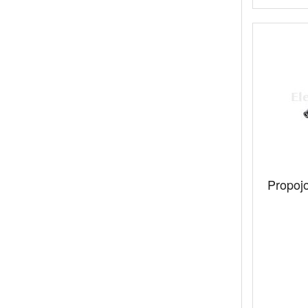
Propoj