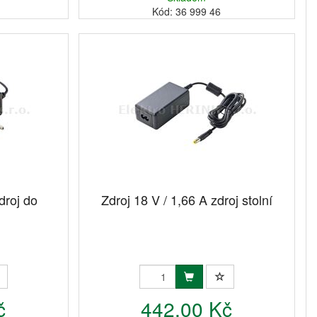
Kód: 36 999 46
droj do
Zdroj 18 V / 1,66 A zdroj stolní
č
442,00 Kč