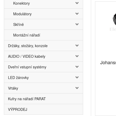
Konektory
Modulátory
Skříně
Montážní nářadí
Držáky, stožáry, konzole
AUDIO / VIDEO kabely
Johanss
Dveřní vstupní systémy
LED žárovky
Vrtáky
Kufry na nářadí PARAT
VÝPRODEJ