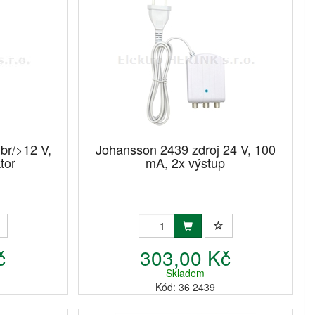
br/>12 V,
Johansson 2439 zdroj 24 V, 100
tor
mA, 2x výstup
č
303,00 Kč
Skladem
Kód: 36 2439