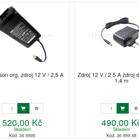
on org. zdroj 12 V / 2,5 A
Zdroj 12 V / 2,5 A zdroj 
1,4 m
520,00 Kč
490,00 K
Skladem
Skladem
Kód: 36 9990
Kód: 36 999 48