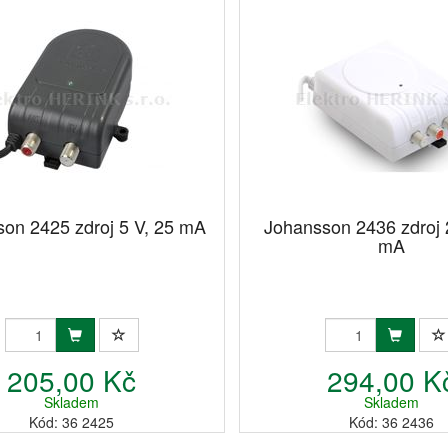
on 2425 zdroj 5 V, 25 mA
Johansson 2436 zdroj 
mA
205,00 Kč
294,00 K
Skladem
Skladem
Kód: 36 2425
Kód: 36 2436