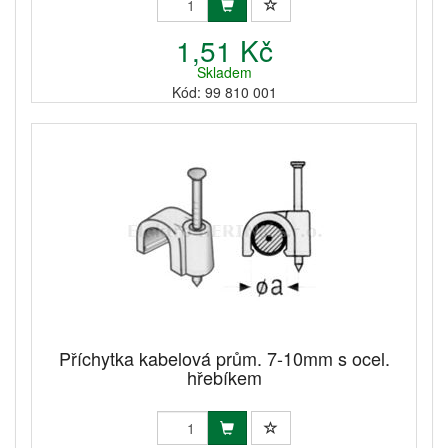
1,51 Kč
Skladem
Kód: 99 810 001
Příchytka kabelová prům. 7-10mm s ocel.
hřebíkem