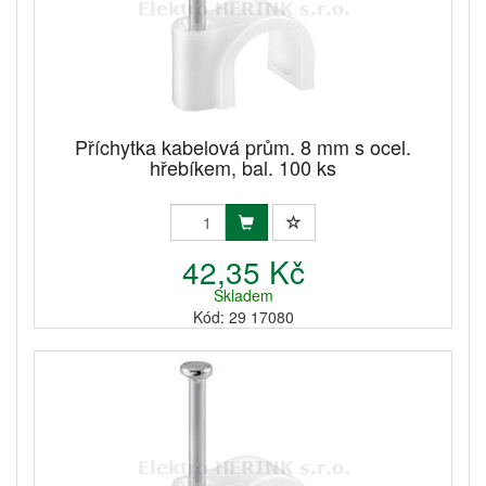
Příchytka kabelová prům. 8 mm s ocel.
hřebíkem, bal. 100 ks
42,35 Kč
Skladem
Kód: 29 17080