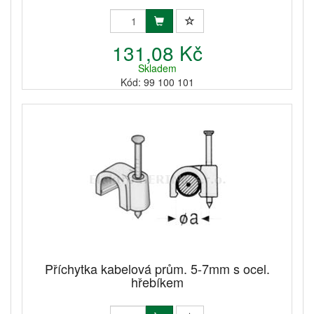
131,08 Kč
Skladem
Kód: 99 100 101
Příchytka kabelová prům. 5-7mm s ocel.
hřebíkem