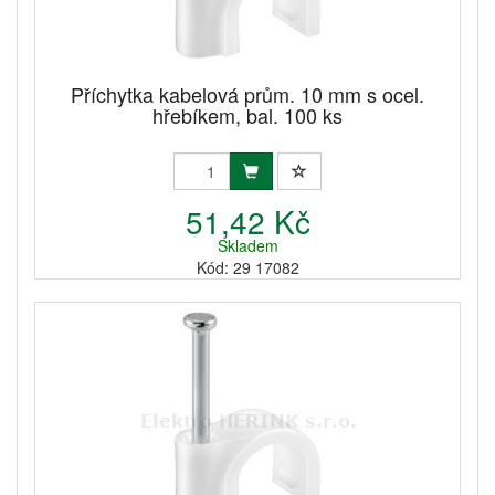
Příchytka kabelová prům. 10 mm s ocel.
hřebíkem, bal. 100 ks
51,42 Kč
Skladem
Kód: 29 17082