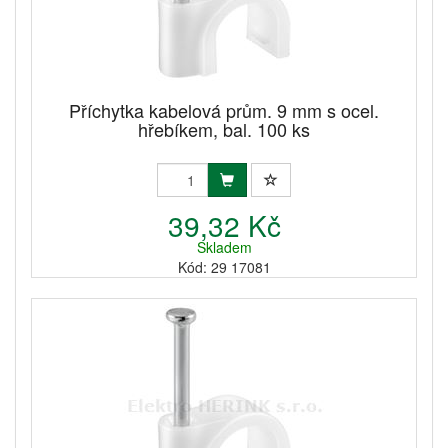
Příchytka kabelová prům. 9 mm s ocel.
hřebíkem, bal. 100 ks
39,32 Kč
Skladem
Kód: 29 17081