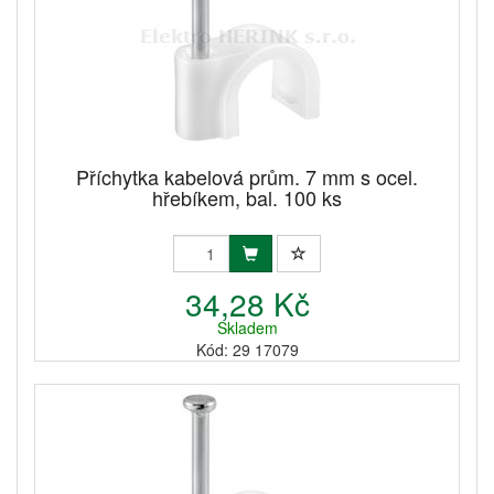
Příchytka kabelová prům. 7 mm s ocel.
hřebíkem, bal. 100 ks
34,28 Kč
Skladem
Kód: 29 17079