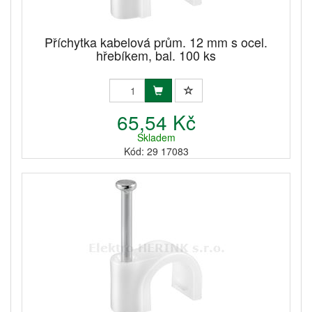
Příchytka kabelová prům. 12 mm s ocel.
hřebíkem, bal. 100 ks
65,54 Kč
Skladem
Kód: 29 17083