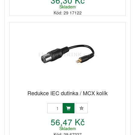
36,30 Kč
Skladem
Kód: 29 17122
Redukce IEC dutinka / MCX kolík
56,47 Kč
Skladem
Kód: 29 67227