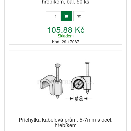
hřebíkem, bal. 50 ks
105,88 Kč
Skladem
Kód: 29 17087
Příchytka kabelová prům. 5-7mm s ocel.
hřebíkem