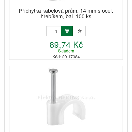
Příchytka kabelová prům. 14 mm s ocel.
hřebíkem, bal. 100 ks
89,74 Kč
Skladem
Kód: 29 17084