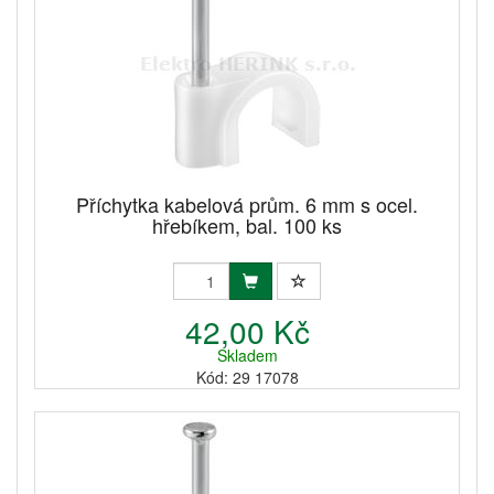
Příchytka kabelová prům. 6 mm s ocel.
hřebíkem, bal. 100 ks
42,00 Kč
Skladem
Kód: 29 17078