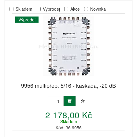
Skladem
Výprodej
Akce
Novinka
Výprodej
9956 multipřep. 5/16 - kaskáda, -20 dB
2 178,00 Kč
Skladem
Kód: 36 9956