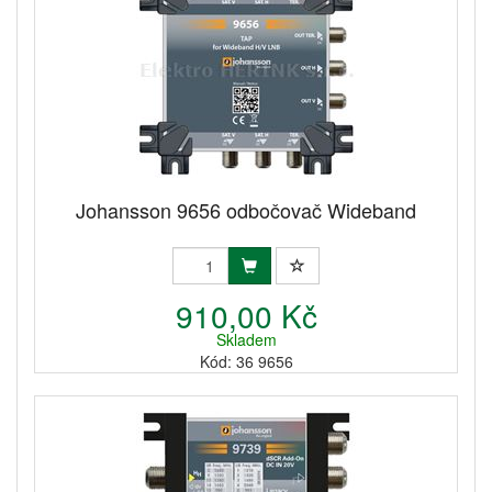
Johansson 9656 odbočovač Wideband
910,00 Kč
Skladem
Kód: 36 9656