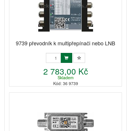
9739 převodník k multipřepínači nebo LNB
2 783,00 Kč
Skladem
Kód: 36 9739