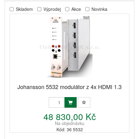
Skladem
Výprodej
Akce
Novinka
Johansson 5532 modulátor z 4x HDMI 1.3
48 830,00 Kč
Na objednávku
Kód: 36 5532