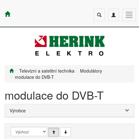
Toggle
Toggle
Togg
search
navigation
navig
Televizní a satelitní technika
Modulátory
modulace do DVB-T
modulace do DVB-T
Výrobce