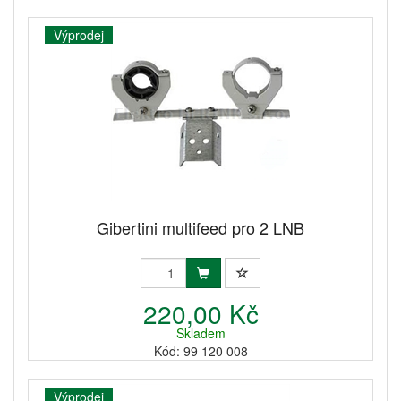
Výprodej
Gibertini multifeed pro 2 LNB
220,00 Kč
Skladem
Kód: 99 120 008
Výprodej