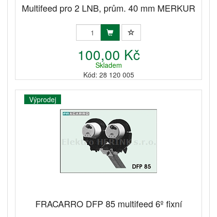
Multifeed pro 2 LNB, prům. 40 mm MERKUR
100,00 Kč
Skladem
Kód: 28 120 005
Výprodej
FRACARRO DFP 85 multifeed 6º fixní