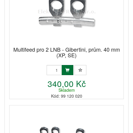
Multifeed pro 2 LNB - Gibertini, prům. 40 mm
(XP, SE)
340,00 Kč
Skladem
Kód: 99 120 020