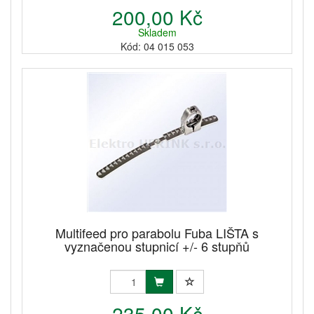
200,00 Kč
Skladem
Kód: 04 015 053
Multifeed pro parabolu Fuba LIŠTA s
vyznačenou stupnicí +/- 6 stupňů
235,00 Kč