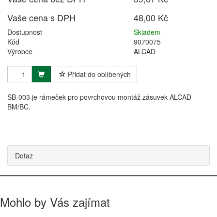
Vaše cena s DPH
48,00 Kč
Dostupnost
Skladem
Kód
9070075
Výrobce
ALCAD
Přidat do oblíbených
SB-003 je rámeček pro povrchovou montáž zásuvek ALCAD
BM/BC.
Dotaz
Mohlo by Vás zajímat