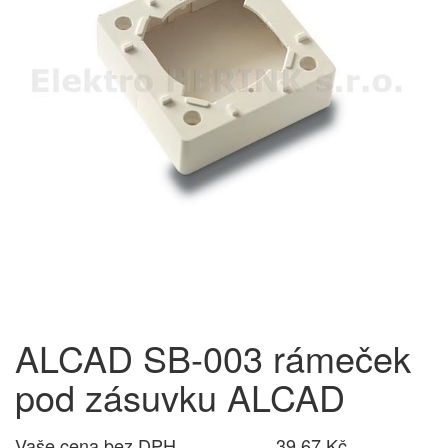
ALCAD SB-003 rámeček
pod zásuvku ALCAD
Vaše cena bez DPH
39,67 Kč