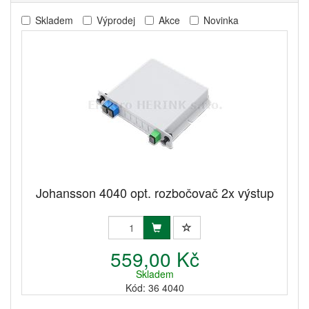
Skladem
Výprodej
Akce
Novinka
Johansson 4040 opt. rozbočovač 2x výstup
559,00 Kč
Skladem
Kód: 36 4040