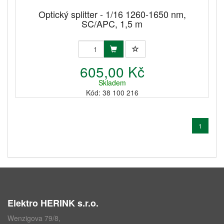
Optický splitter - 1/16 1260-1650 nm,
SC/APC, 1,5 m
605,00 Kč
Skladem
Kód: 38 100 216
1
Elektro HERINK s.r.o.
Wenzigova 79/8,