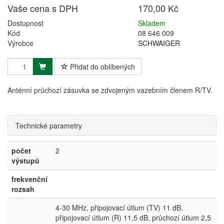
Vaše cena s DPH
170,00 Kč
Dostupnost
Skladem
Kód
08 646 009
Výrobce
SCHWAIGER
Přidat do oblíbených
Anténní průchozí zásuvka se zdvojeným vazebním členem R/TV.
Technické parametry
počet
2
výstupů
frekvenční
rozsah
4-30 MHz, připojovací útlum (TV) 11 dB,
připojovací útlum (R) 11,5 dB, průchozí útlum 2,5