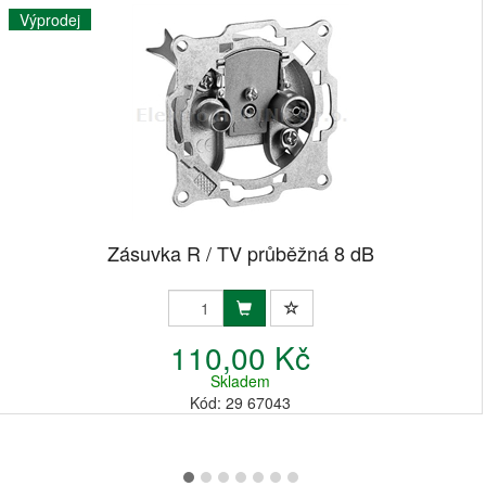
Výprodej
Zásuvka R / TV průběžná 8 dB
110,00 Kč
Skladem
Kód: 29 67043