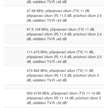
dB, oddělení TV-R >45 dB
47-68 MHz, připojovací útlum (TV) 11 dB,
připojovací útlum (R) 11,5 dB, průchozí útlum 2,5
dB, oddělení TV-R >45 dB
87,5-108 MHz, připojovací útlum (TV) 11 dB,
připojovací útlum (R) 11,5 dB, průchozí útlum 2,5
dB, oddělení TV-R >45 dB
111-470 MHz, připojovací útlum (TV) 11 dB,
připojovací útlum (R) 11,5 dB, průchozí útlum 2,5
dB, oddělení TV-R >45 dB
470-862 MHz, připojovací útlum (TV) 11 dB,
připojovací útlum (R) 11,5 dB, průchozí útlum 3
dB, oddělení TV-R >40 dB
950-2150 MHz, připojovací útlum (TV) 11-14 dB,
připojovací útlum (R) 11-14 dB, průchozí útlum 3
dB, oddělení TV-R >32 dB