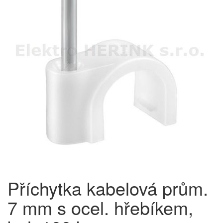
Příchytka kabelová prům.
7 mm s ocel. hřebíkem,