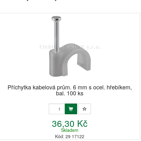
Příchytka kabelová prům. 6 mm s ocel. hřebíkem,
bal. 100 ks
36,30 Kč
Skladem
Kód: 29 17122