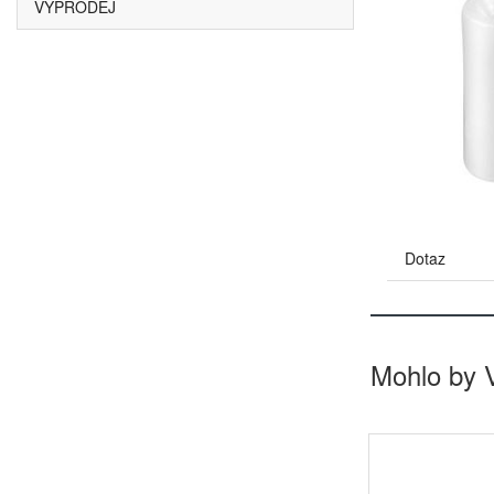
VÝPRODEJ
Dotaz
Mohlo by 