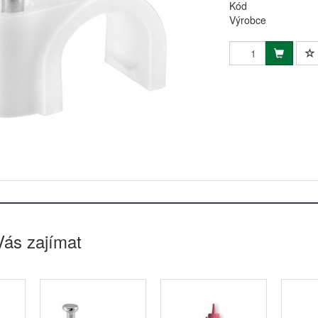
Kód
Výrobce
Vás zajímat