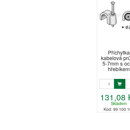
Příchytka
kabelová pr
5-7mm s oc
hřebíkem
131,08 
Skladem
Kód: 99 100 1