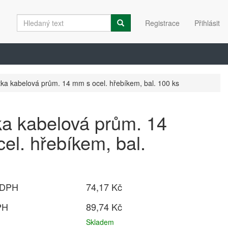
Registrace
Přihlásit
tka kabelová prům. 14 mm s ocel. hřebíkem, bal. 100 ks
ka kabelová prům. 14
el. hřebíkem, bal.
 DPH
74,17 Kč
PH
89,74 Kč
Skladem