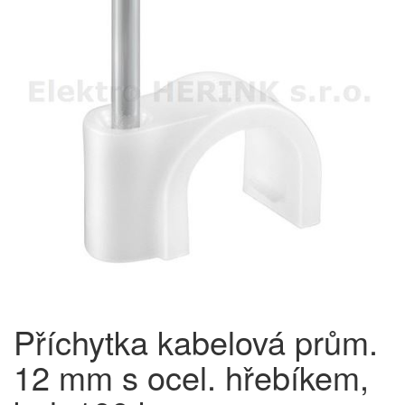
Příchytka kabelová prům.
12 mm s ocel. hřebíkem,