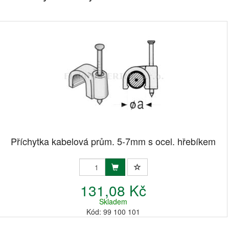
Příchytka kabelová prům. 5-7mm s ocel. hřebíkem
131,08 Kč
Skladem
Kód: 99 100 101