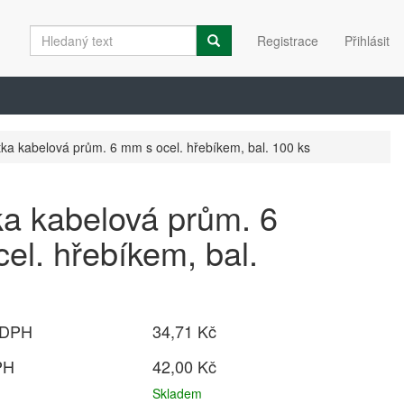
Registrace
Přihlásit
tka kabelová prům. 6 mm s ocel. hřebíkem, bal. 100 ks
ka kabelová prům. 6
el. hřebíkem, bal.
 DPH
34,71 Kč
PH
42,00 Kč
Skladem