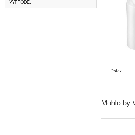
VÝPRODEJ
Dotaz
Mohlo by 