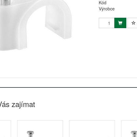
Kód
Výrobce
Vás zajímat