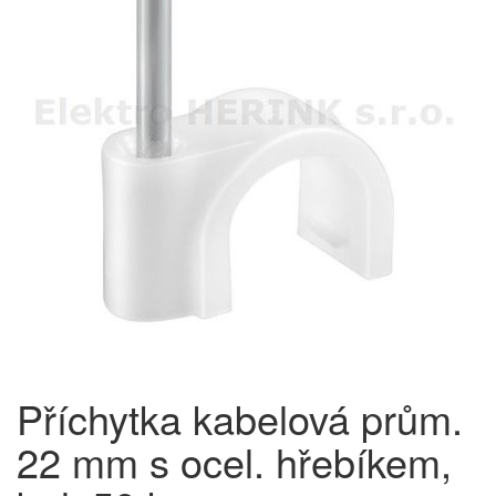
Příchytka kabelová prům.
22 mm s ocel. hřebíkem,