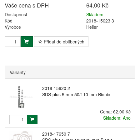
Vaše cena s DPH
64,00 Kč
Dostupnost
Skladem
Kód
2018-15623 3
Výrobce
Heller
Přidat do oblíbených
Varianty
2018-15620 2
SDS-plus 5 mm 50/110 mm Bionic
Cena:
62,00 Kč
Skladem: Ano
2018-17650 7
SDS-plus 5 mm 100/160 mm Bionic