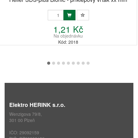
1,21 Kč
Na objednávku
Kód: 2018
Elektro HERINK s.r.o.
Wenzigova 79/8,
301 00 Plzeň
IČO: 29092159