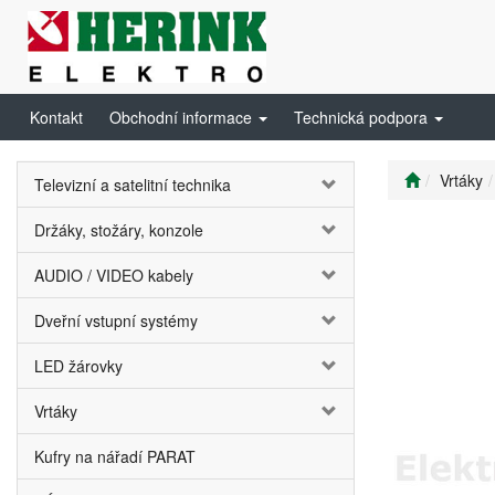
Kontakt
Obchodní informace
Technická podpora
Vrtáky
Televizní a satelitní technika
Držáky, stožáry, konzole
AUDIO / VIDEO kabely
Dveřní vstupní systémy
LED žárovky
Vrtáky
Kufry na nářadí PARAT