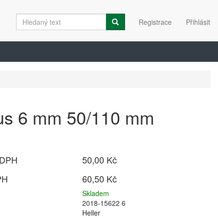
Registrace
Přihlásit
us 6 mm 50/110 mm
 DPH
50,00 Kč
PH
60,50 Kč
Skladem
2018-15622 6
Heller