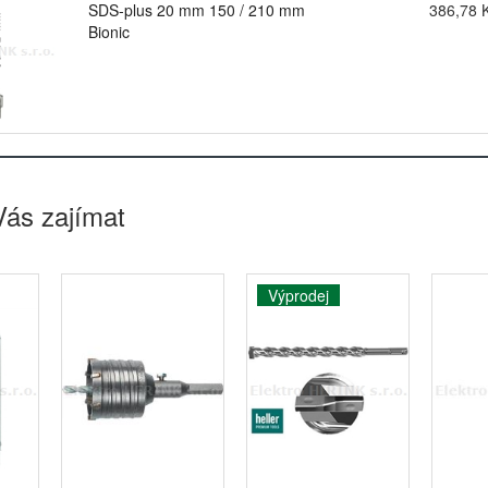
SDS-plus 20 mm 150 / 210 mm
386,78 
Bionic
Vás zajímat
Výprodej