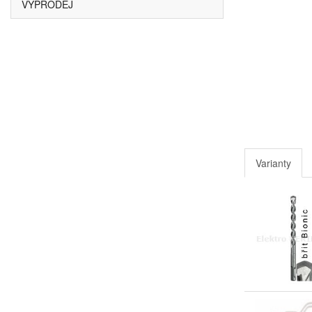
VÝPRODEJ
Varianty