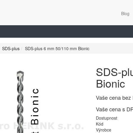
Blog
SDS-plus
SDS-plus 6 mm 50/110 mm Bionic
SDS-pl
Bionic
Vaše cena bez
Vaše cena s D
Dostupnost
Kód
Výrobce