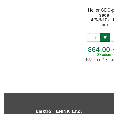
Heller SDS-p
sada
4/6/8/10x1
mm
364,00 
Skladem
Kód: 2118/05-10
Elektro HERINK s.r.o.