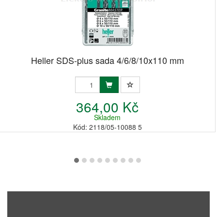
Heller SDS-plus sada 4/6/8/10x110 mm
364,00 Kč
Skladem
Kód: 2118/05-10088 5