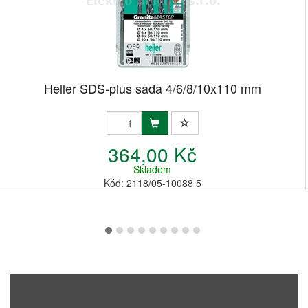
Heller SDS-plus sada 4/6/8/10x110 mm
364,00 Kč
Skladem
Kód: 2118/05-10088 5