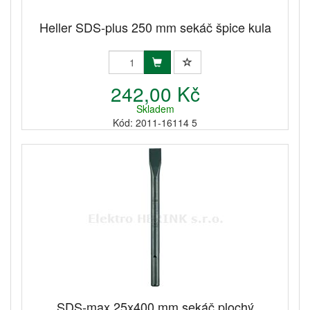
Heller SDS-plus 250 mm sekáč špice kula
242,00 Kč
Skladem
Kód: 2011-16114 5
SDS-max 25x400 mm sekáč plochý