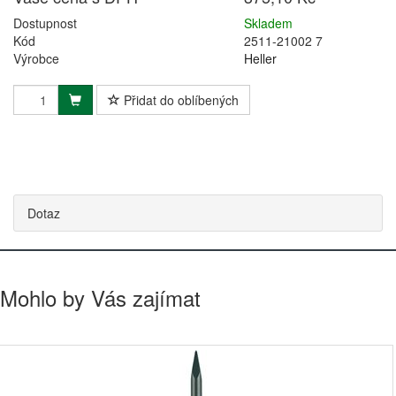
Dostupnost
Skladem
Kód
2511-21002 7
Výrobce
Heller
Přidat do oblíbených
Dotaz
Mohlo by Vás zajímat