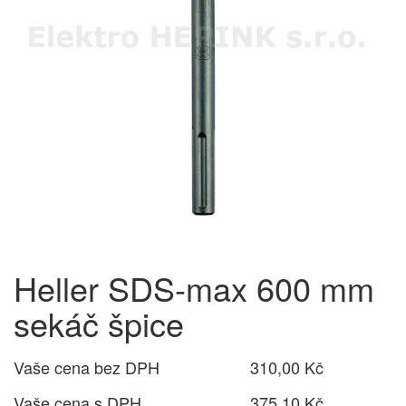
Heller SDS-max 600 mm
sekáč špice
Vaše cena bez DPH
310,00 Kč
Vaše cena s DPH
375,10 Kč