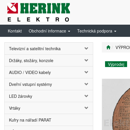
Kontakt
Obchodní informace
Technická podpora
VÝPRO
Televizní a satelitní technika
Držáky, stožáry, konzole
Výprodej
AUDIO / VIDEO kabely
Dveřní vstupní systémy
LED žárovky
Vrtáky
Kufry na nářadí PARAT