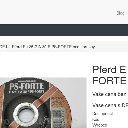
Blog
DEJ
Pferd E 125-7 A 30 P PS-FORTE ocel, brusný
Pferd E
FORTE 
Vaše cena bez
Vaše cena s D
Dostupnost
Kód
Výrobce