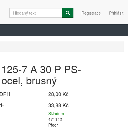
Registrace
Přihlásit
 125-7 A 30 P PS-
ocel, brusný
 DPH
28,00 Kč
PH
33,88 Kč
Skladem
471142
Pfedr