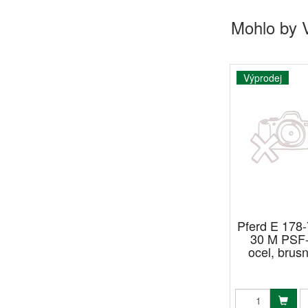
Mohlo by 
Výprodej
Pferd E 178-
30 M PSF-
ocel, brus