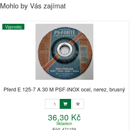
Mohlo by Vás zajímat
Výprodej
Pferd E 125-7 A 30 M PSF-INOX ocel, nerez, brusný
36,30 Kč
Skladem
Kód: 471159