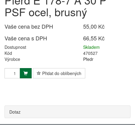
PSF ocel, brusný
Vaše cena bez DPH
55,00 Kč
Vaše cena s DPH
66,55 Kč
Dostupnost
Skladem
Kód
470527
Výrobce
Pfedr
Přidat do oblíbených
Dotaz