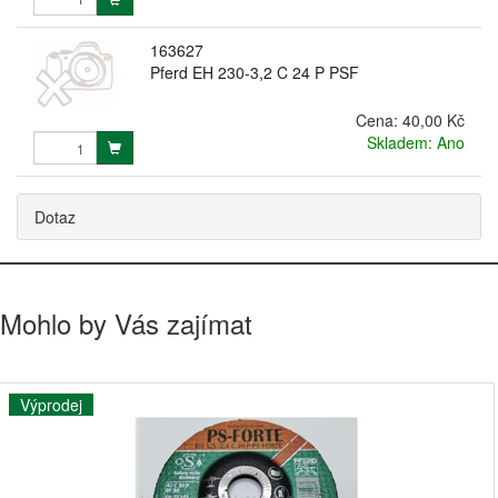
163627
Pferd EH 230-3,2 C 24 P PSF
Cena:
40,00 Kč
Skladem: Ano
Dotaz
Mohlo by Vás zajímat
Výprodej