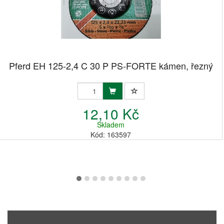
Pferd EH 125-2,4 C 30 P PS-FORTE kámen, řezný
12,10 Kč
Skladem
Kód: 163597