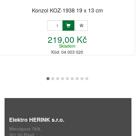
Konzol KOZ-1938 19 x 13 cm
219,00 Kč
Skladem
Kód: 04 003 020
Elektro HERINK s.r.o.
Wenzigova 79/8,
301 00 Plzeň