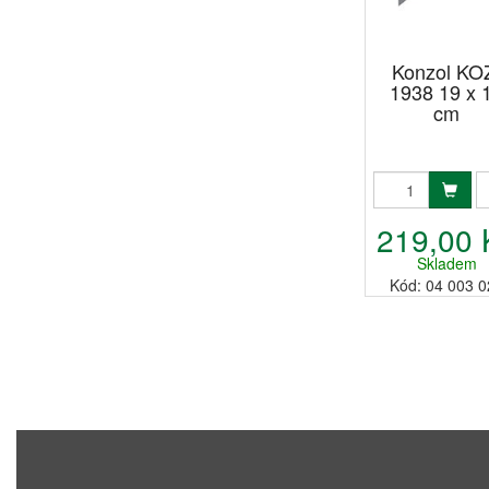
Konzol KO
1938 19 x 
cm
219,00 
Skladem
Kód: 04 003 0