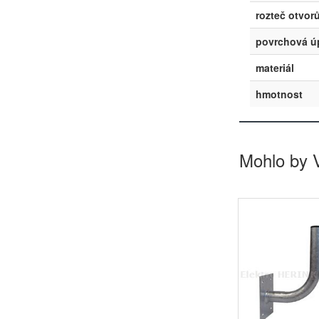
rozteč otvor
povrchová ú
materiál
hmotnost
Mohlo by 