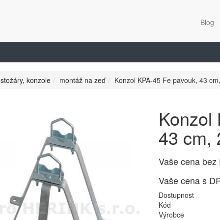
Blog
 stožáry, konzole
montáž na zeď
Konzol KPA-45 Fe pavouk, 43 cm,
Konzol 
43 cm, 
Vaše cena bez
Vaše cena s D
Dostupnost
Kód
Výrobce