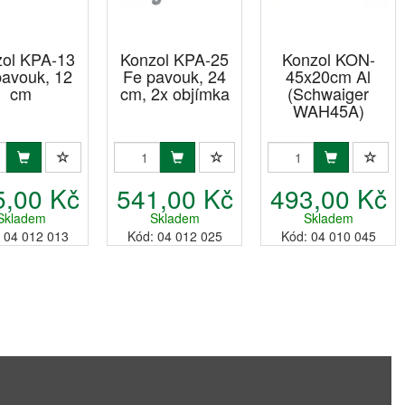
ol KPA-13
Konzol KPA-25
Konzol KON-
pavouk, 12
Fe pavouk, 24
45x20cm Al
cm
cm, 2x objímka
(Schwaiger
WAH45A)
5,00 Kč
541,00 Kč
493,00 Kč
Skladem
Skladem
Skladem
 04 012 013
Kód: 04 012 025
Kód: 04 010 045