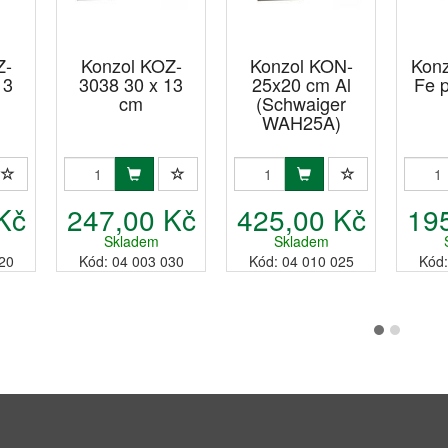
Z-
Konzol KOZ-
Konzol KON-
Konz
13
3038 30 x 13
25x20 cm Al
Fe 
cm
(Schwaiger
WAH25A)
Kč
247,00 Kč
425,00 Kč
19
Skladem
Skladem
20
Kód: 04 003 030
Kód: 04 010 025
Kód: