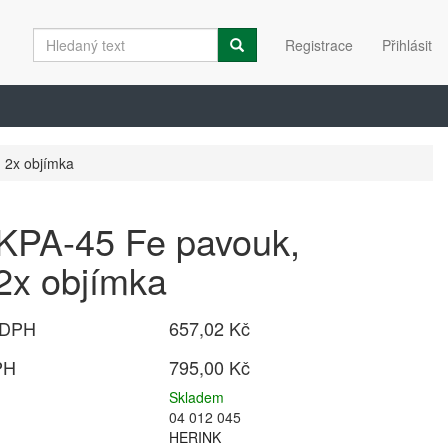
Registrace
Přihlásit
 2x objímka
KPA-45 Fe pavouk,
2x objímka
 DPH
657,02 Kč
PH
795,00 Kč
Skladem
04 012 045
HERINK