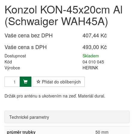
Konzol KON-45x20cm Al
(Schwaiger WAH45A)
Vaše cena bez DPH
407,44 Kč
Vaše cena s DPH
493,00 Kč
Dostupnost
Skladem
Kód
04 010 045
Výrobce
HERINK
Přidat do oblíbených
Držák pro anténu s ukotvením na zeď. Materiál dural.
Technické parametry
průměr trubky
50 mm