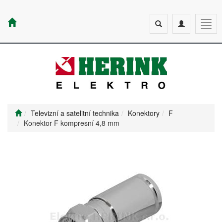
Toggle
Toggle
Togg
search
navigation
navig
Televizní a satelitní technika
Konektory
F
Konektor F kompresní 4,8 mm