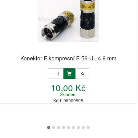
Konektor F kompresní F-56-UL 4.9 mm
10,00 Kč
Skladem
Kód: 99909508