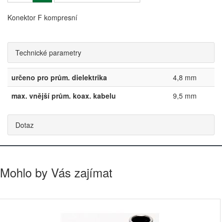
Konektor F kompresní
Technické parametry
určeno pro prům. dielektrika
4,8 mm
max. vnější prům. koax. kabelu
9,5 mm
Dotaz
Mohlo by Vás zajímat