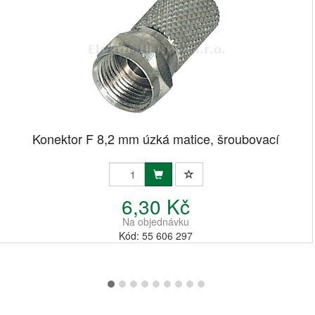
Konektor F 8,2 mm úzká matice, šroubovací
6,30 Kč
Na objednávku
Kód: 55 606 297