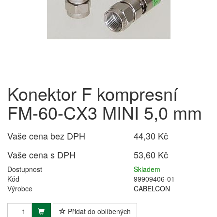
Konektor F kompresní
FM-60-CX3 MINI 5,0 mm
Vaše cena bez DPH
44,30 Kč
Vaše cena s DPH
53,60 Kč
Dostupnost
Skladem
Kód
99909406-01
Výrobce
CABELCON
Přidat do oblíbených