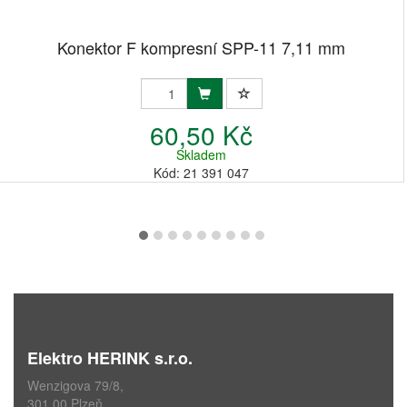
Konektor F kompresní SPP-11 7,11 mm
60,50 Kč
Skladem
Kód: 21 391 047
Elektro HERINK s.r.o.
Wenzigova 79/8,
301 00 Plzeň