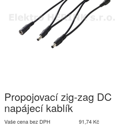
Propojovací zig-zag DC
napájecí kablík
Vaše cena bez DPH
91,74 Kč