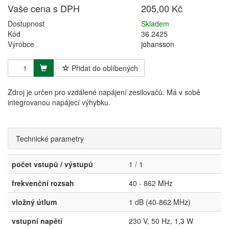
Vaše cena s DPH
205,00 Kč
Dostupnost
Skladem
Kód
36 2425
Výrobce
johansson
Přidat do oblíbených
Zdroj je určen pro vzdálené napájení zesilovačů. Má v sobě
integrovanou napájecí výhybku.
Technické parametry
počet vstupů / výstupů
1 / 1
frekvenční rozsah
40 - 862 MHz
vložný útlum
1 dB (40-862 MHz)
vstupní napětí
230 V, 50 Hz, 1,3 W