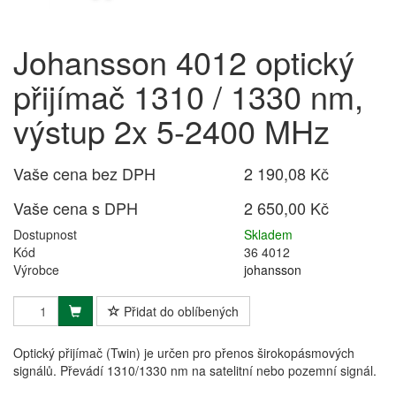
Johansson 4012 optický
přijímač 1310 / 1330 nm,
výstup 2x 5-2400 MHz
Vaše cena bez DPH
2 190,08 Kč
Vaše cena s DPH
2 650,00 Kč
Dostupnost
Skladem
Kód
36 4012
Výrobce
johansson
Přidat do oblíbených
Optický přijímač (Twin) je určen pro přenos širokopásmových
signálů. Převádí 1310/1330 nm na satelitní nebo pozemní signál.