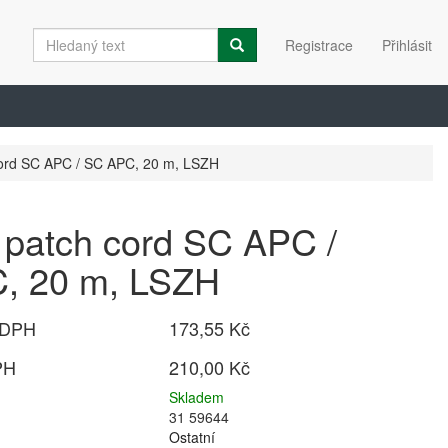
Registrace
Přihlásit
cord SC APC / SC APC, 20 m, LSZH
 patch cord SC APC /
, 20 m, LSZH
 DPH
173,55 Kč
PH
210,00 Kč
Skladem
31 59644
Ostatní