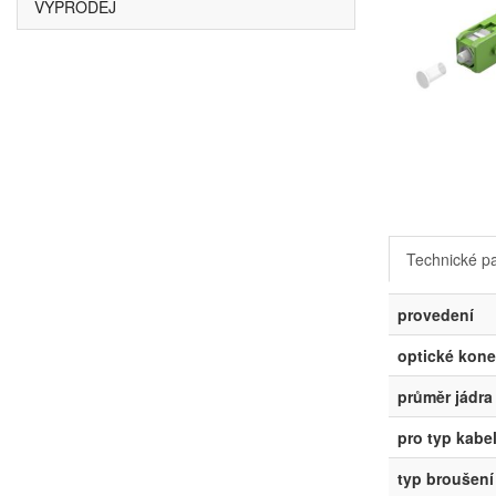
VÝPRODEJ
Technické p
provedení
optické kone
průměr jádra
pro typ kabe
typ broušení