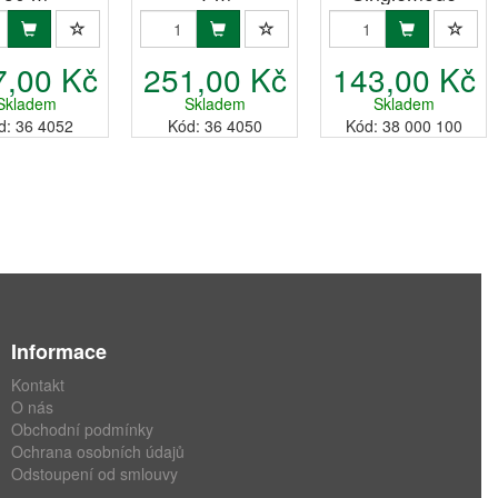
9/125, 10 m
7,00 Kč
251,00 Kč
143,00 Kč
Skladem
Skladem
Skladem
d: 36 4052
Kód: 36 4050
Kód: 38 000 100
Informace
Kontakt
O nás
Obchodní podmínky
Ochrana osobních údajů
Odstoupení od smlouvy