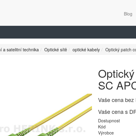
Blog
í a satelitní technika
Optické sítě
optické kabely
Optický patch 
Optický
SC APC
Vaše cena bez
Vaše cena s D
Dostupnost
Kód
Výrobce