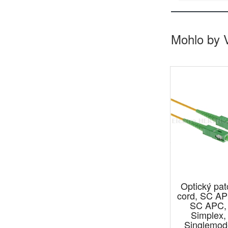
Mohlo by 
Optický pat
cord, SC AP
SC APC,
Simplex,
Singlemod