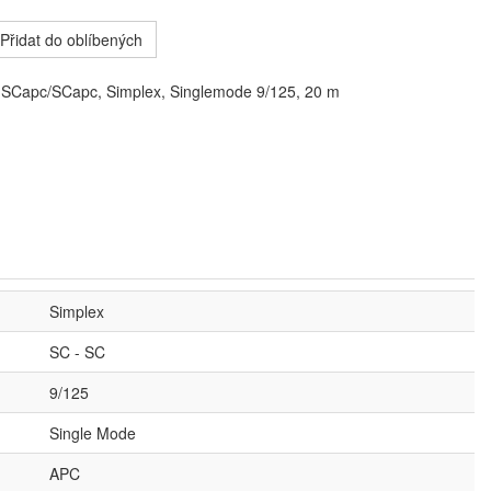
Přidat do oblíbených
, SCapc/SCapc, Simplex, Singlemode 9/125, 20 m
Simplex
SC - SC
9/125
Single Mode
APC