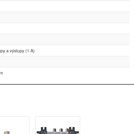
py a výstupy (1 A)
mm