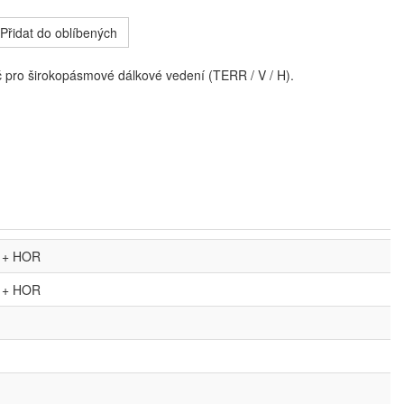
Přidat do oblíbených
 pro širokopásmové dálkové vedení (TERR / V / H).
 + HOR
 + HOR