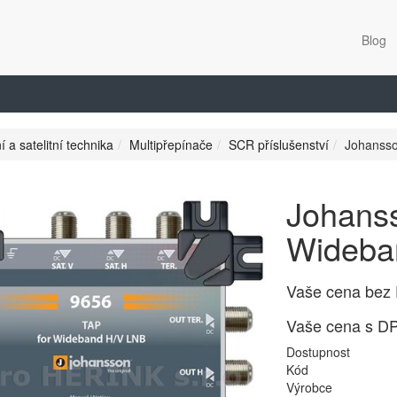
Blog
í a satelitní technika
Multipřepínače
SCR příslušenství
Johanss
Johans
Wideba
Vaše cena bez
Vaše cena s D
Dostupnost
Kód
Výrobce