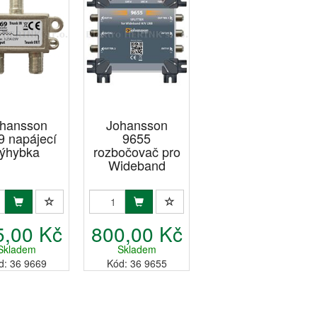
hansson
Johansson
9 napájecí
9655
ýhybka
rozbočovač pro
Wideband
5,00 Kč
800,00 Kč
Skladem
Skladem
d: 36 9669
Kód: 36 9655