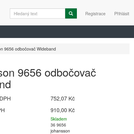
Registrace
Přihlásit
on 9656 odbočovač Wideband
son 9656 odbočovač
nd
 DPH
752,07 Kč
PH
910,00 Kč
Skladem
36 9656
johansson