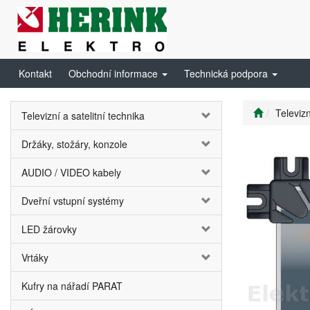
Kontakt
Obchodní informace
Technická podpora
Televizn
Televizní a satelitní technika
Držáky, stožáry, konzole
AUDIO / VIDEO kabely
Dveřní vstupní systémy
LED žárovky
Vrtáky
Kufry na nářadí PARAT