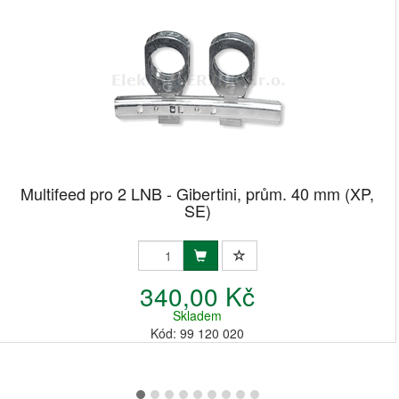
Multifeed pro 2 LNB - Gibertini, prům. 40 mm (XP,
SE)
340,00 Kč
Skladem
Kód: 99 120 020