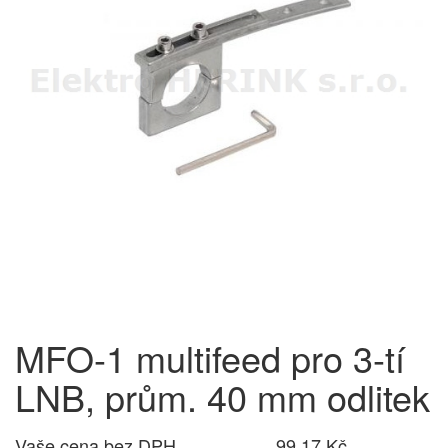
MFO-1 multifeed pro 3-tí
LNB, prům. 40 mm odlitek
Vaše cena bez DPH
99,17 Kč