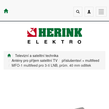
Toggle
Toggle
Togg
search
navigation
navig
Televizní a satelitní technika
Antény pro příjem satelitní TV
příslušentsví + multifeed
MFO-1 multifeed pro 3-tí LNB, prům. 40 mm odlitek