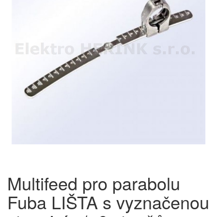
Multifeed pro parabolu
Fuba LIŠTA s vyznačenou