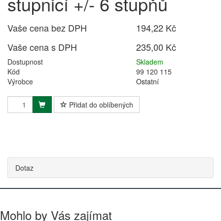
stupnicí +/- 6 stupňů
Vaše cena bez DPH
194,22 Kč
Vaše cena s DPH
235,00 Kč
Dostupnost
Skladem
Kód
99 120 115
Výrobce
Ostatní
Přidat do oblíbených
Dotaz
Mohlo by Vás zajímat