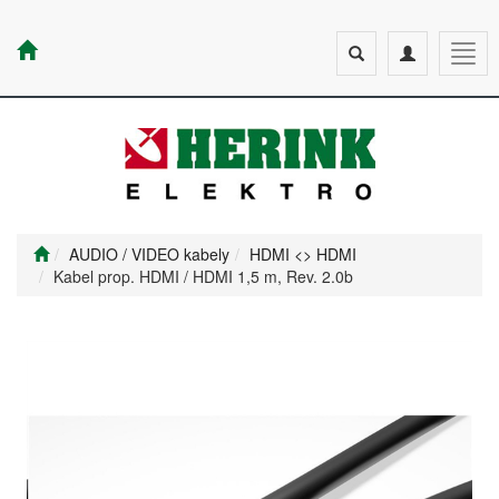
Toggle
Toggle
Togg
search
navigation
navig
AUDIO / VIDEO kabely
HDMI <> HDMI
Kabel prop. HDMI / HDMI 1,5 m, Rev. 2.0b