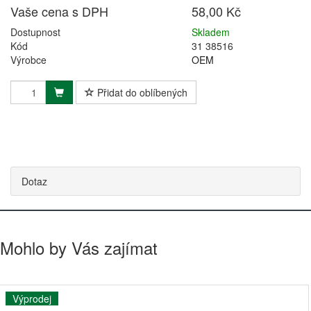
Vaše cena s DPH
58,00 Kč
Dostupnost
Skladem
Kód
31 38516
Výrobce
OEM
Přidat do oblíbených
Dotaz
Mohlo by Vás zajímat
Výprodej