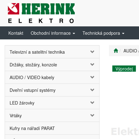
Kontakt
Obchodní informace
Technická podpora
AUDIO 
Televizní a satelitní technika
Držáky, stožáry, konzole
Výprodej
AUDIO / VIDEO kabely
Dveřní vstupní systémy
LED žárovky
Vrtáky
Kufry na nářadí PARAT