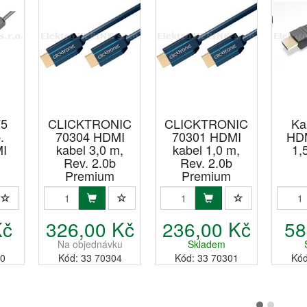
75
CLICKTRONIC
CLICKTRONIC
Ka
.
70304 HDMI
70301 HDMI
HDM
I
kabel 3,0 m,
kabel 1,0 m,
1,
Rev. 2.0b
Rev. 2.0b
Premium
Premium
Kč
326,00 Kč
236,00 Kč
58
Na objednávku
Skladem
80
Kód: 33 70304
Kód: 33 70301
Kód