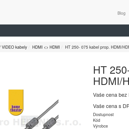
Blog
/ VIDEO kabely
HDMI <> HDMI
HT 250- 075 kabel prop. HDMI/HD
HT 250-
HDMI/H
Vaše cena bez
Vaše cena s D
Dostupnost
Kód
Výrobce