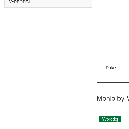
VÝPRODEJ
Dotaz
Mohlo by 
Výprodej