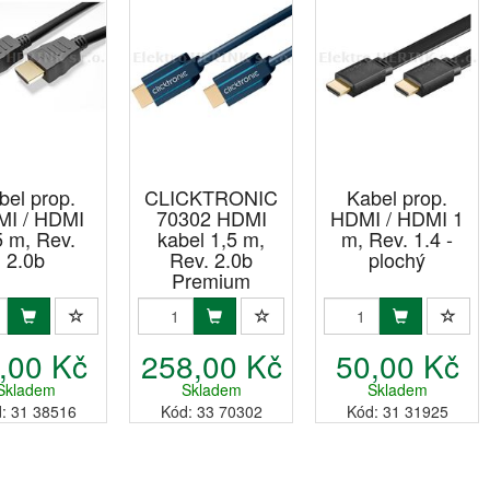
bel prop.
CLICKTRONIC
Kabel prop.
I / HDMI
70302 HDMI
HDMI / HDMI 1
5 m, Rev.
kabel 1,5 m,
m, Rev. 1.4 -
2.0b
Rev. 2.0b
plochý
Premium
,00 Kč
258,00 Kč
50,00 Kč
Skladem
Skladem
Skladem
: 31 38516
Kód: 33 70302
Kód: 31 31925