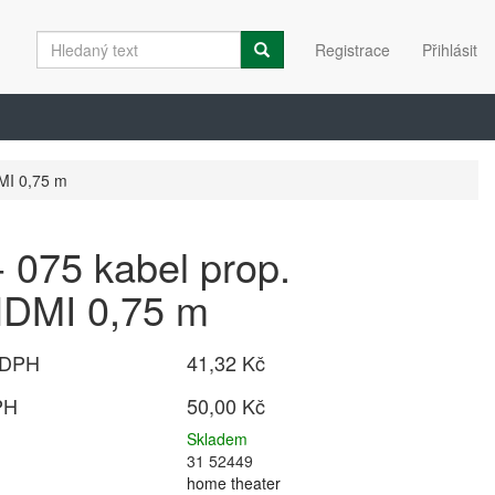
Registrace
Přihlásit
MI 0,75 m
 075 kabel prop.
DMI 0,75 m
 DPH
41,32 Kč
PH
50,00 Kč
Skladem
31 52449
home theater