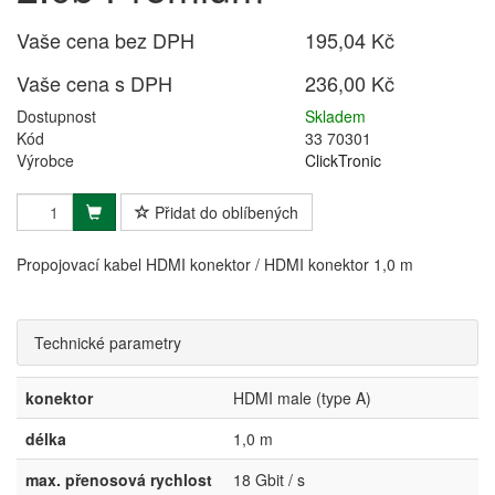
Vaše cena bez DPH
195,04 Kč
Vaše cena s DPH
236,00 Kč
Dostupnost
Skladem
Kód
33 70301
Výrobce
ClickTronic
Přidat do oblíbených
Propojovací kabel HDMI konektor / HDMI konektor 1,0 m
Technické parametry
konektor
HDMI male (type A)
délka
1,0 m
max. přenosová rychlost
18 Gbit / s