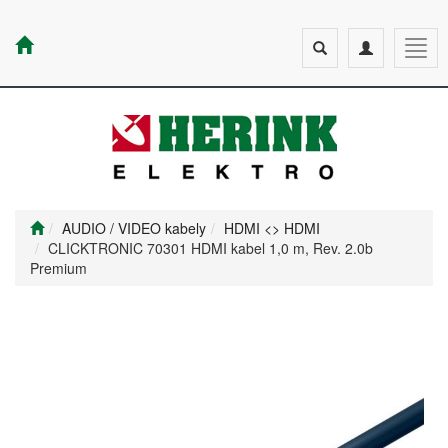
Toggle
Toggle
Togg
search
navigation
navig
AUDIO / VIDEO kabely
HDMI <> HDMI
CLICKTRONIC 70301 HDMI kabel 1,0 m, Rev. 2.0b
Premium