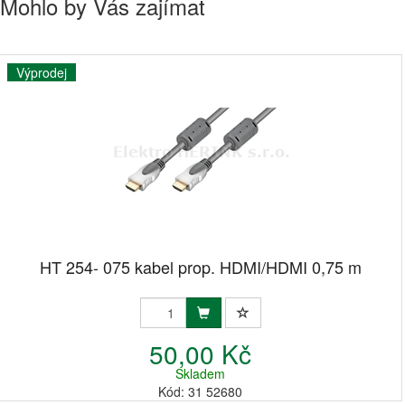
Mohlo by Vás zajímat
Výprodej
HT 254- 075 kabel prop. HDMI/HDMI 0,75 m
50,00 Kč
Skladem
Kód: 31 52680