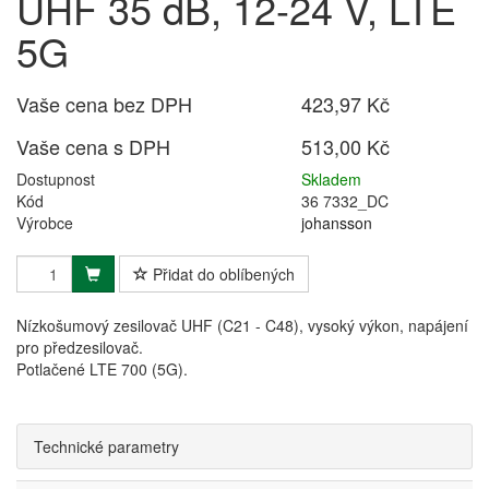
UHF 35 dB, 12-24 V, LTE
5G
Vaše cena bez DPH
423,97 Kč
Vaše cena s DPH
513,00 Kč
Dostupnost
Skladem
Kód
36 7332_DC
Výrobce
johansson
Přidat do oblíbených
Nízkošumový zesilovač UHF (C21 - C48), vysoký výkon, napájení
pro předzesilovač.
Potlačené LTE 700 (5G).
Technické parametry